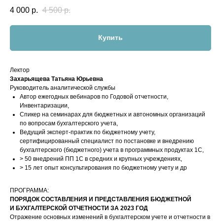
4 000
р.
4 500
р.
Купить
Лектор
Захарьящева Татьяна Юрьевна
Руководитель аналитической службы
Автор ежегодных вебинаров по Годовой отчетности,
Инвентаризации,
Спикер на семинарах для бюджетных и автономных организаций
по вопросам бухгалтерского учета,
Ведущий эксперт-практик по бюджетному учету,
сертифицированный специалист по постановке и внедрению
бухгалтерского (бюджетного) учета в программных продуктах 1С,
> 50 внедрений ПП 1С в средних и крупных учреждениях,
> 15 лет опыт консультирования по бюджетному учету и др
ПРОГРАММА:
ПОРЯДОК СОСТАВЛЕНИЯ И ПРЕДСТАВЛЕНИЯ БЮДЖЕТНОЙ
И БУХГАЛТЕРСКОЙ ОТЧЕТНОСТИ ЗА 2023 ГОД
Отражение основных изменений в бухгалтерском учете и отчетности в