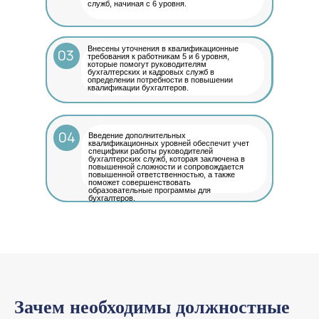
служб, начиная с 6 уровня.
Внесены уточнения в квалификационные
03
требования к работникам 5 и 6 уровня,
которые помогут руководителям
бухгалтерских и кадровых служб в
определении потребности в повышении
квалификации бухгалтеров.
04
Введение дополнительных
квалификационных уровней обеспечит учет
специфики работы руководителей
бухгалтерских служб, которая заключена в
повышенной сложности и сопровождается
повышенной ответственностью, а также
поможет совершенствовать
образовательные программы для
бухгалтеров.
Зачем необходимы должностные