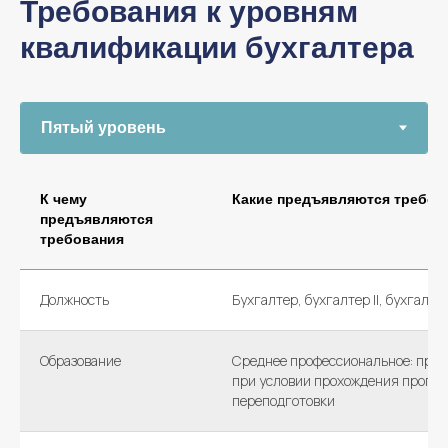
Требования к уровням
квалификации бухгалтера
К чему
Какие предъявляются требов
предъявляются
требования
Должность
Бухгалтер, бухгалтер II, бухгалте
Образование
Среднее профессиональное: проф
при условии прохождения прогр
переподготовки