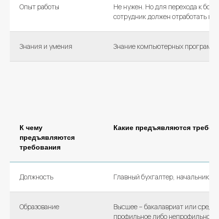
Опыт работы
Не нужен. Но для перехода к боле
сотрудник должен отработать ми
Знания и умения
Знание компьютерных программ 
К чему
Какие предъявляются требов
предъявляются
требования
Должность
Главный бухгалтер, начальник от
Образование
Высшее – бакалавриат или средн
профильное либо непрофильное –