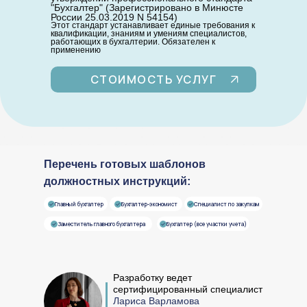
"Бухгалтер" (Зарегистрировано в Минюсте
России 25.03.2019 N 54154)
Этот стандарт устанавливает единые требования к
квалификации, знаниям и умениям специалистов,
работающих в бухгалтерии. Обязателен к
применению
СТОИМОСТЬ УСЛУГ
Перечень готовых шаблонов
должностных инструкций:
Главный бухгалтер
Бухгалтер-экономист
Специалист по закупкам
Заместитель главного бухгалтера
Бухгалтер (все участки учета)
Разработку ведет
сертифицированный специалист
Лариса Варламова