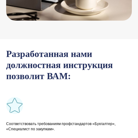
Разработанная нами
должностная инструкция
позволит ВАМ:
Соответствовать требованиям профстандартов «Бухгалтер»,
«Специалист по закупкам».