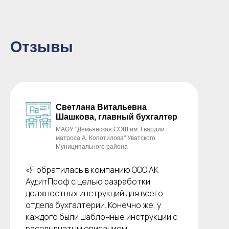
Отзывы
Светлана Витальевна
Шашкова, главный бухгалтер
МАОУ "Демьянская СОШ им. Гвардии
матроса А. Копотилова" Уватского
Муниципального района
«Я обратилась в компанию ООО АК
АудитПроф с целью разработки
должностных инструкций для всего
отдела бухгалтерии. Конечно же, у
каждого были шаблонные инструкции с
расплывчатым описанием