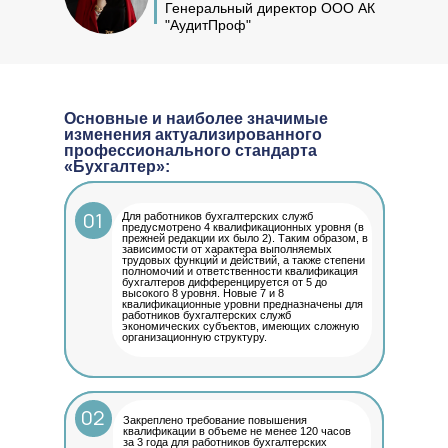
Генеральный директор ООО АК
"АудитПроф"
Основные и наиболее значимые
изменения актуализированного
профессионального стандарта
«Бухгалтер»:
01
Для работников бухгалтерских служб
предусмотрено 4 квалификационных уровня (в
прежней редакции их было 2). Таким образом, в
зависимости от характера выполняемых
трудовых функций и действий, а также степени
полномочий и ответственности квалификация
бухгалтеров дифференцируется от 5 до
высокого 8 уровня. Новые 7 и 8
квалификационные уровни предназначены для
работников бухгалтерских служб
экономических субъектов, имеющих сложную
организационную структуру.
02
Закреплено требование повышения
квалификации в объеме не менее 120 часов
за 3 года для работников бухгалтерских