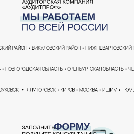
АУДИТОРСКАЯ КОМПАНИЯ
«АУДИТПРОФ»
МЫ РАБОТАЕМ
ПО ВСЕЙ РОССИИ
РАЙОН • ВИКУЛОВСКИЙ РАЙОН • НИЖНЕВАРТОВСКИЙ РАЙОН
ТЬ • НОВГОРОДСКАЯ ОБЛАСТЬ • ОРЕНБУРГСКАЯ ОБЛАСТЬ •
К
ЯЛУТОРОВСК • КИРОВ • МОСКВА • ИШИМ • ТЮМЕНЬ • З
ФОРМУ
ЗАПОЛНИТЬ