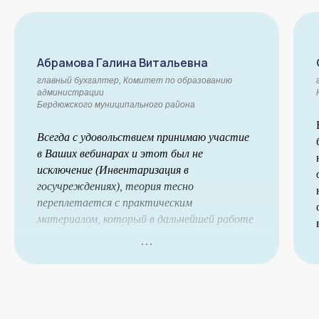
Абрамова Галина Витальевна
главный бухгалтер, Комитет по образованию
администрации
Бердюжского муниципального района
Всегда с удовольствием принимаю участие
в Ваших вебинарах и этот был не
исключение (Инвентаризация в
госучреждениях), теория тесно
переплетается с практическим
материалом, который в дальнейшей работе
используется как настольная книга
бухгалтера. Если оценивать полезность
данного вебинара по шкале 10, то 10 из 10.
Тема на сегодня очень актуальная среди
бухгалтеров