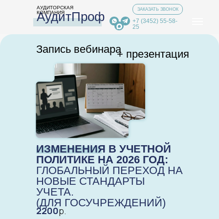
АУДИТОРСКАЯ
ЗАКАЗАТЬ ЗВОНОК
АудитПроф
КОМПАНИЯ
+7 (3452) 55-58-
25
Запись вебинара
+ презентация
ИЗМЕНЕНИЯ В УЧЕТНОЙ
ПОЛИТИКЕ НА 2026 ГОД:
ГЛОБАЛЬНЫЙ ПЕРЕХОД НА
НОВЫЕ СТАНДАРТЫ
УЧЕТА.
(ДЛЯ ГОСУЧРЕЖДЕНИЙ)
2200
р.