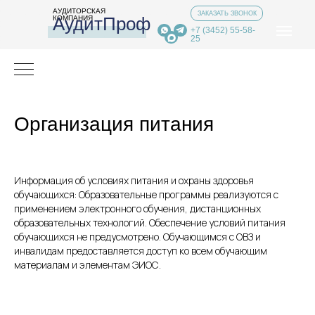
АУДИТОРСКАЯ
ЗАКАЗАТЬ ЗВОНОК
АудитПроф
КОМПАНИЯ
+7 (3452) 55-58-
25
Организация питания
Информация об условиях питания и охраны здоровья
обучающихся: Образовательные программы реализуются с
применением электронного обучения, дистанционных
образовательных технологий. Обеспечение условий питания
обучающихся не предусмотрено. Обучающимся с ОВЗ и
инвалидам предоставляется доступ ко всем обучающим
материалам и элементам ЭИОС.