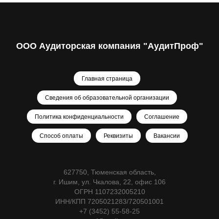
ООО Аудиторская компания "АудитПроф"
Главная страница
Сведения об образовательной организации
Политика конфиденциальности
Соглашение
Способ оплаты
Реквизиты
Вакансии
627750, Тюменская область,
г. Ишим, ул. Чкалова, 22, офис 106
ОГРН 1107232005210
ИНН/КПП 7205021283/720501001
+7 (3452) 55-58-25