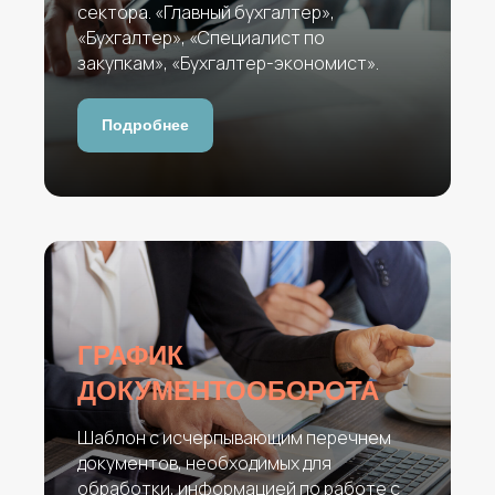
сектора. «Главный бухгалтер»,
«Бухгалтер», «Специалист по
закупкам», «Бухгалтер-экономист».
Подробнее
ГРАФИК
ДОКУМЕНТООБОРОТА
Шаблон с исчерпывающим перечнем
документов, необходимых для
обработки, информацией по работе с