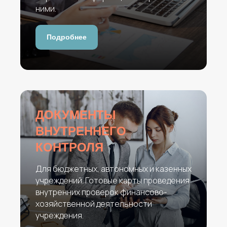
ними.
Подробнее
ДОКУМЕНТЫ
ВНУТРЕННЕГО
КОНТРОЛЯ
Для бюджетных, автономных и казенных
учреждений. Готовые карты проведения
внутренних проверок финансово-
хозяйственной деятельности
учреждения.