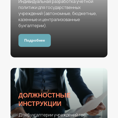
Индивидуальная разработка учетной
политики для государственных
учреждений (автономные, бюджетные,
казенные и централизованные
бухгалтерии).
Подробнее
ДОЛЖНОСТНЫЕ
ИНСТРУКЦИИ
Для бухгалтерии учреждений гос.